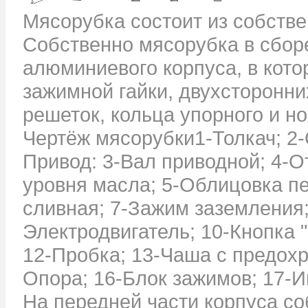
Мясорубка состоит из собстве
Собственно мясорубка в сборе
алюминиевого корпуса, в кот
зажимной гайки, двухсторонн
решеток, кольца упорного и но
Чертёж мясорубки1-Толкач; 2
Привод:
3-Вал приводной; 4-О
уровня масла; 5-Облицовка п
сливная; 7-Зажим заземления;
Электродвигатель; 10-Кнопка "
12-Пробка; 13-Чаша с предохр
Опора; 16-Блок зажимов; 17-И
На передней части корпуса с