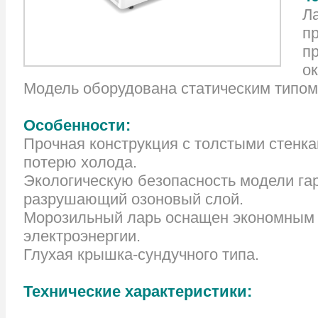
Л
п
п
о
Модель оборудована статическим типом
Особенности:
Прочная конструкция с толстыми стенк
потерю холода.
Экологическую безопасность модели га
разрушающий озоновый слой.
Морозильный ларь оснащен экономным 
электроэнергии.
Глухая крышка-сундучного типа.
Технические характеристики: