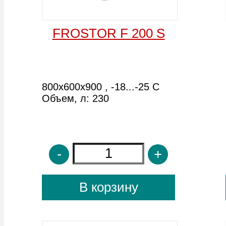
В корзину
В корзину
DERBY F 48
DERBY F 58
1305х695х870 , -18...-25 С
1535х695х870 , -18...-25 С
Объем, л: 413
Объем, л: 499
-
+
-
+
В корзину
В корзину