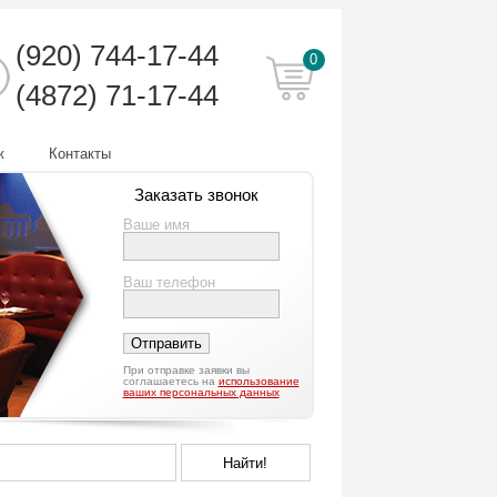
(920)
744-17-44
0
(4872) 71-17-44
ж
Контакты
Заказать звонок
Ваше имя
Ваш телефон
При отправке заявки вы
соглашаетесь на
использование
ваших персональных данных