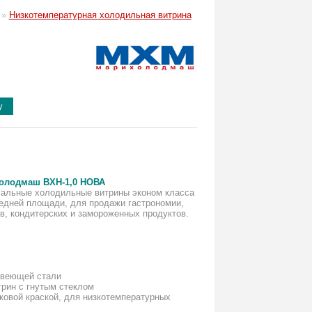
»
Низкотемпературная холодильная витрина
у
олодмаш ВХН-1,0 НОВА
сальные холодильные витрины эконом класса
едней площади, для продажи гастрономии,
в, кондитерских и замороженных продуктов.
авеющей стали
трин с гнутым стеклом
ковой краской, для низкотемпературных