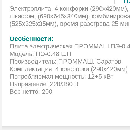
П
Электроплита, 4 конфорки (290х420мм), 
шкафом, (690х645х340мм), комбинирован
(525х325х35мм), время разогрева 25 ми
Особенности:
Плита электрическая ПРОММАШ ПЭ-0.
Модель: ПЭ-0.48 ШП
Производитель: ПРОММАШ, Саратов
Комплектация: 4 конфорки (290х420мм)
Потребляемая мощность: 12+5 кВт
Напряжение: 220/380 В
Вес нетто: 200