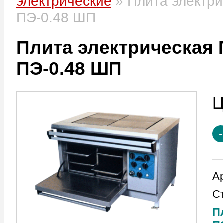
электрические
»
Плита элект
ПЭ-0.48 ШП
Плита электрическа
ПЭ-0.48 ШП
А
С
П