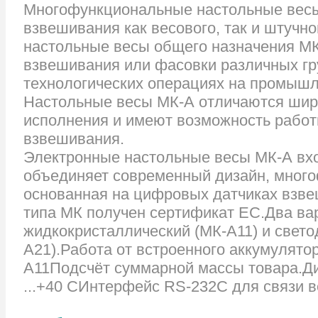
Многофункциональные настольные весы
взвешивания как весового, так и штучн
настольные весы общего назначения М
взвешивания или фасовки различных гру
технологических операциях на промыш
Настольные весы МК-А отличаются шир
исполнения и имеют возможность работ
взвешивания.
Электронные настольные весы МК-А вхо
объединяет современный дизайн, много
основанная на цифровых датчиках взве
типа МК получен сертификат ЕС.Два ва
жидкокристаллический (МК-А11) и свет
А21).Работа от встроенного аккумулято
А11Подсчёт суммарной массы товара.Ди
...+40 СИнтерфейс RS-232C для связи 