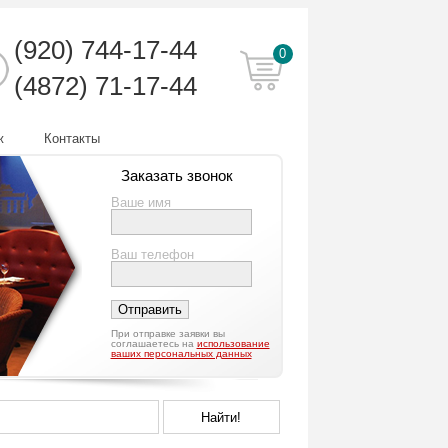
(920)
744-17-44
0
(4872) 71-17-44
ж
Контакты
Заказать звонок
Ваше имя
Ваш телефон
При отправке заявки вы
соглашаетесь на
использование
ваших персональных данных